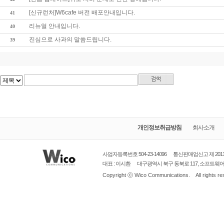
[신규런처]W6cafe 버전 배포안내입니다.
41
리뉴얼 안내입니다.
40
진심으로 사과의 말씀드립니다.
39
개인정보취급방침
회사소개
사업자등록번호 504-23-14096
통신판매업신고
제 20
대표 : 이시환
대구광역시
북구 동북로 117, 소프트웨어벤처
Copyright ⓒ
Wico Communications.
All rights r